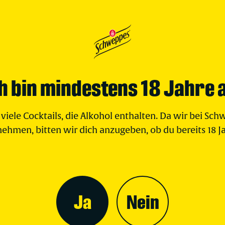
h bin mindestens 18 Jahre a
viele Cocktails, die Alkohol enthalten. Da wir bei S
nehmen, bitten wir dich anzugeben, ob du bereits 18 Jah
Ja
Nein